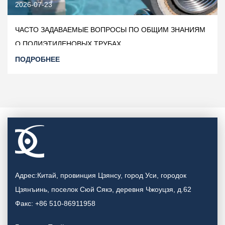
2026-07-23
ЧАСТО ЗАДАВАЕМЫЕ ВОПРОСЫ ПО ОБЩИМ ЗНАНИЯМ
О ПОЛИЭТИЛЕНОВЫХ ТРУБАХ
ПОДРОБНЕЕ
Адрес:Китай, провинция Цзянсу, город Уси, городок
Цзянъинь, поселок Сюй Сякэ, деревня Чжоуцзя, д.62
Факс: +86 510-86911958