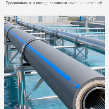
Предоставить вам последние новости компаний и отраслей.