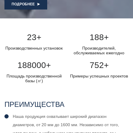
ПОДРОБНЕЕ
25
+
200
+
Производственных установок
Производителей,
обслуживаемых ежегодно
200000
+
800
+
Площадь производственной
Примеры успешных проектов
базы (㎡)
ПРЕИМУЩЕСТВА
Наша продукция охватывает широкий диапазон
диаметров, от 20 мм до 1600 мм. Независимо от того,
идет ли речь о небольшом или крупном проекте, мы