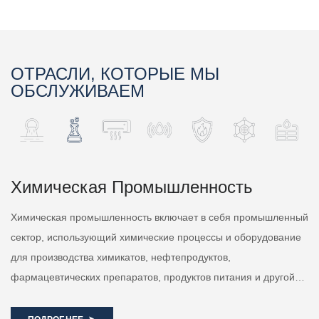
бытового водоснабжения, подогрева пола и других систем
эл
горячего водоснабжения.
ОТРАСЛИ, КОТОРЫЕ МЫ
ОБСЛУЖИВАЕМ
Химическая Промышленность
Химическая промышленность включает в себя промышленный
ОВ
сектор, использующий химические процессы и оборудование
ко
для производства химикатов, нефтепродуктов,
пр
фармацевтических препаратов, продуктов питания и другой
по
продукции. В химической промышленности трубопроводные
ко
системы являются жизненно важными компонентами,
фи