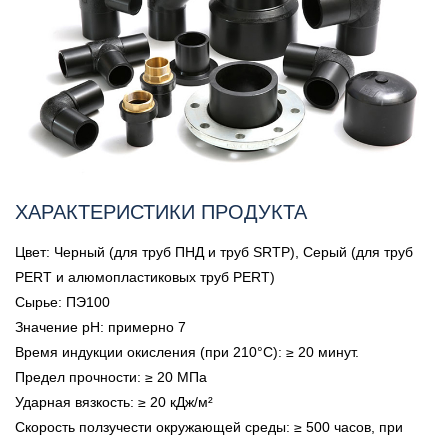
ХАРАКТЕРИСТИКИ ПРОДУКТА
Цвет: Черный (для труб ПНД и труб SRTP), Серый (для труб
PERT и алюмопластиковых труб PERT)
Сырье: ПЭ100
Значение pH: примерно 7
Время индукции окисления (при 210°C): ≥ 20 минут.
Предел прочности: ≥ 20 МПа
Ударная вязкость: ≥ 20 кДж/м²
Скорость ползучести окружающей среды: ≥ 500 часов, при