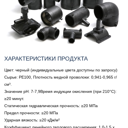
ХАРАКТЕРИСТИКИ ПРОДУКТА
Цвет: черный (индивидуальные цвета доступны по запросу)
Сырье: PE100, Плотность медной проволоки: 0,941-0,965 г/
см³.
Значение pH: 7-7,9Время индукции окисления (при 210°C):
≥20 минут.
Статическая гидравлическая прочность: ≥20 МПа
Предел прочности: ≥20 МПа
Ударная вязкость: ≥20 кДж/м²
Коэффициент линейного теплового расширения: 1,0-1,5 x