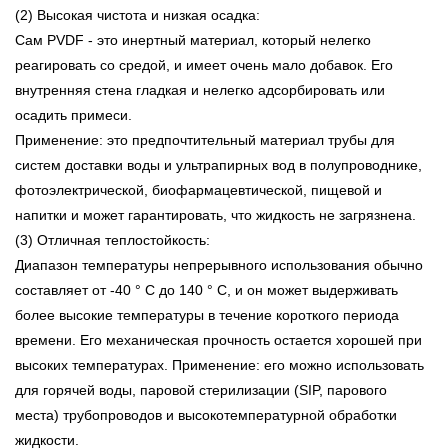
(2) Высокая чистота и низкая осадка:
Сам PVDF - это инертный материал, который нелегко
реагировать со средой, и имеет очень мало добавок. Его
внутренняя стена гладкая и нелегко адсорбировать или
осадить примеси.
Применение: это предпочтительный материал трубы для
систем доставки воды и ультрапирных вод в полупроводнике,
фотоэлектрической, биофармацевтической, пищевой и
напитки и может гарантировать, что жидкость не загрязнена.
(3) Отличная теплостойкость:
Диапазон температуры непрерывного использования обычно
составляет от -40 ° C до 140 ° C, и он может выдерживать
более высокие температуры в течение короткого периода
времени. Его механическая прочность остается хорошей при
высоких температурах. Применение: его можно использовать
для горячей воды, паровой стерилизации (SIP, парового
места) трубопроводов и высокотемпературной обработки
жидкости.