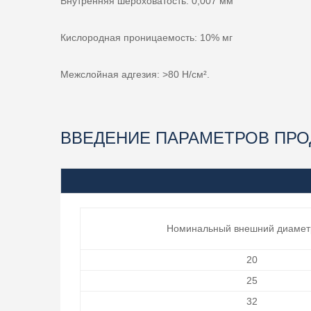
Внутренняя шероховатость: 0,007 мм
Кислородная проницаемость: 10% мг
Межслойная адгезия: >80 Н/см².
ВВЕДЕНИЕ ПАРАМЕТРОВ ПРО
Номинальный внешний диамет
20
25
32