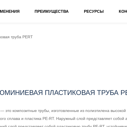
ИМЕНЕНИЯ
ПРЕИМУЩЕСТВА
РЕСУРСЫ
КО
ковая труба PERT
ЮМИНИЕВАЯ ПЛАСТИКОВАЯ ТРУБА P
 это композитные трубы, изготовленные из полиэтилена высокой 
ого сплава и пластика PE-RT. Наружный слой представляет собой 
нний слой представляет собой пластиковую трубу PE-RT, устойчиву