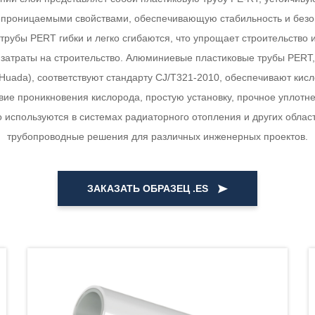
роницаемыми свойствами, обеспечивающую стабильность и безоп
рубы PERT гибки и легко сгибаются, что упрощает строительство
т затраты на строительство. Алюминиевые пластиковые трубы PERT
Huada), соответствуют стандарту CJ/T321-2010, обеспечивают кисл
вие проникновения кислорода, простую установку, прочное уплотне
 используются в системах радиаторного отопления и других облас
трубопроводные решения для различных инженерных проектов.
ЗАКАЗАТЬ ОБРАЗЕЦ .ES