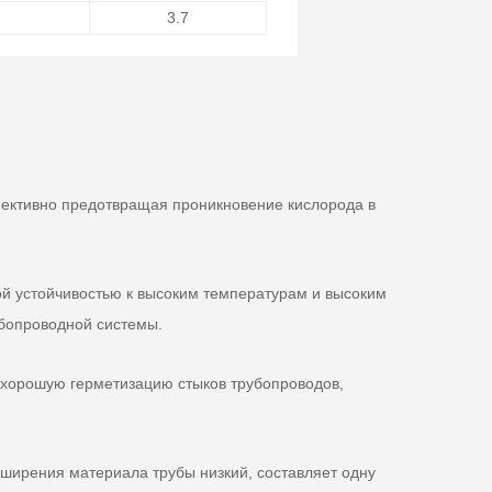
3.7
ективно предотвращая проникновение кислорода в
й устойчивостью к высоким температурам и высоким
убопроводной системы.
 хорошую герметизацию стыков трубопроводов,
ширения материала трубы низкий, составляет одну