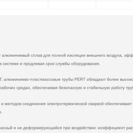
 алюминиевый сплав для полной изоляции внешнего воздуха, эфф
 в системе и продлевая срок службы оборудования.
T, алюминиево-пластмассовые трубы PERT обладают более высоко
рабочих средах, обеспечивая безопасную и стабильную работу тр
 и методов соединения электротермической сваркой обеспечивает
е.
пасный и не деформирующийся при воздействии: коэффициент рас