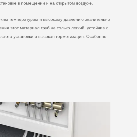
становке в помещении и на открытом воздухе.
ысоким температурам и высокому давлению значительно
я этот материал труб не только легкий, устойчив к
остота установки и высокая герметизация. Особенно