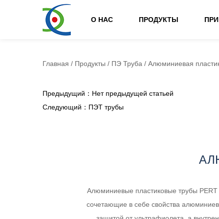
О НАС
ПРОДУКТЫ
ПР
Главная
/
Продукты
/
ПЭ Труба
/
Алюминиевая пласти
Предыдущий：Нет предыдущей статьей
Следующий：ПЭТ трубы
АЛ
Алюминиевые пластиковые трубы PERT —
сочетающие в себе свойства алюминиев
защитой от ультрафиолета, а внутре