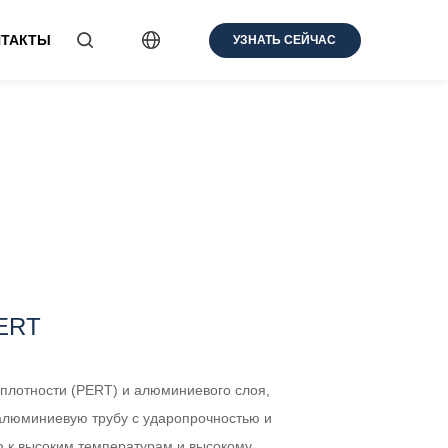
НТАКТЫ
УЗНАТЬ СЕЙЧАС
ERT
плотности (PERT) и алюминиевого слоя,
алюминиевую трубу с ударопрочностью и
ю к высоким температурам и высокому