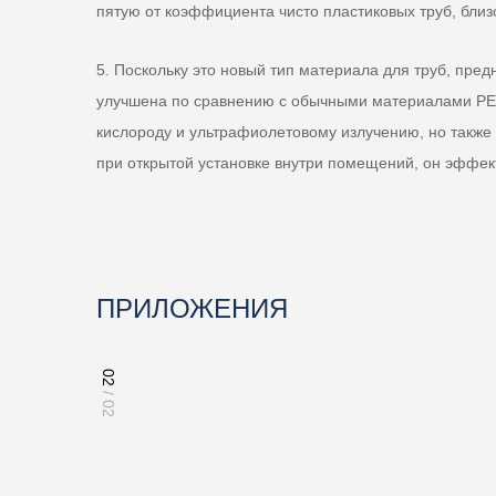
пятую от коэффициента чисто пластиковых труб, близ
5. Поскольку это новый тип материала для труб, пре
улучшена по сравнению с обычными материалами PE-R
кислороду и ультрафиолетовому излучению, но также 
при открытой установке внутри помещений, он эффе
ПРИЛОЖЕНИЯ
02
/ 02