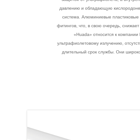
давлению и обладающую кислородонеп
система. Алюминиевые пластиковые т
фитингов, что, в свою очередь, снижае
«Huada» относится к компании 
ультрафиолетовому излучению, отсутст
длительный срок службы. Они широко