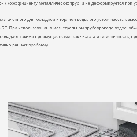
ок к коэффициенту металлических труб, и не деформируется при у
дназначенного для холодной и горячей воды, его устойчивость к в
T. При использовании в магистральном трубопроводе водоснабжени
обладает такими преимуществами, как чистота и гигиеничность, пр
ктивно решает проблему