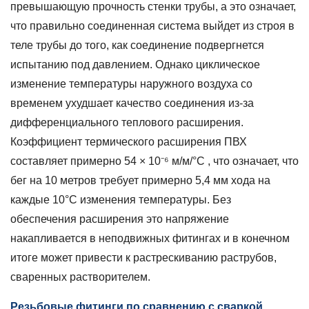
превышающую прочность стенки трубы, а это означает,
что правильно соединенная система выйдет из строя в
теле трубы до того, как соединение подвергнется
испытанию под давлением. Однако циклическое
изменение температуры наружного воздуха со
временем ухудшает качество соединения из-за
дифференциального теплового расширения.
Коэффициент термического расширения ПВХ
составляет примерно
54 × 10⁻⁶ м/м/°С
, что означает, что
бег на 10 метров требует примерно
5,4 мм хода
на
каждые 10°C изменения температуры. Без
обеспечения расширения это напряжение
накапливается в неподвижных фитингах и в конечном
итоге может привести к растрескиванию раструбов,
сваренных растворителем.
Резьбовые фитинги по сравнению с сваркой