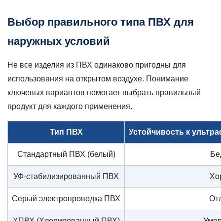
Выбор правильного типа ПВХ для
наружных условий
Не все изделия из ПВХ одинаково пригодны для
использования на открытом воздухе. Понимание
ключевых вариантов помогает выбрать правильный
продукт для каждого применения.
Тип ПВХ
Устойчивость к ультр
Стандартный ПВХ (белый)
Бе
УФ-стабилизированный ПВХ
Хо
Серый электропроводка ПВХ
От
ХПВХ (Хлорированный ПВХ)
Уме