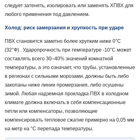
следует затенять, изолировать или заменять ХПВХ для
любого применения под давлением.
Холод: риск замерзания и хрупкость при ударе
ПВХ становится заметно более хрупким ниже
0°С
(32°Ф)
. Ударопрочность при температуре -10°C может
составлять всего
30–40%
значений комнатной
температуры, а это означает, что трубы, установленные
в регионах с сильными морозами, должны быть либо
закопаны ниже линии промерзания, либо осушены
зимой. Любая надземная прокладка ПВХ в холодном
климате должна включать в себя компенсационные
петли или компенсаторы, позволяющие
компенсировать тепловое сжатие примерно на
0,05 мм
на метр на °C
перепада температуры.