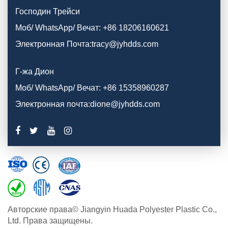
Господин Трейси
Моб/ WhatsApp/ Вечат: +86 18206160621
Электронная Почта:tracy@jyhdds.com
Г-жа Дион
Моб/ WhatsApp/ Вечат: +86 15358960287
Электронная почта:dione@jyhdds.com
Авторские права© Jiangyin Huada Polyester Plastic Co.,
Ltd. Права защищены.