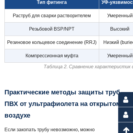
Тип фитинга
УФ-уязвимос
Раструб для сварки растворителем
Умеренный
Резьбовой BSP/NPT
Высокий
Резиновое кольцевое соединение (RRJ)
Низкий (burie
Компрессионная муфта
Умеренный
Таблица 2. Сравнение характеристик 
Практические методы защиты труб
ПВХ от ультрафиолета на открытом
воздухе
Если закопать трубу невозможно, можно