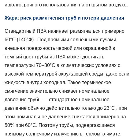
и долгосрочного использования на открытом воздухе.
Жара: риск размягчения труб и потери давления
Стандартный ПВХ начинает размягчаться примерно
60°С (140°Ф)
. Под прямыми солнечными лучами
внешняя поверхность черной или окрашенной в
темный цвет трубы из ПВХ может достигать
температуры
70–80°С
в климатических условиях с
высокой температурой окружающей среды, даже если
жидкость внутри холодная. Такое термическое
смягчение значительно снижает номинальное
давление трубы — стандартное номинальное
давление обычно действительно только до
23°С
, при
этом номинальное давление снижается примерно на
50% при 60°С. Поэтому трубы, подвергающиеся
прямому солнечному излучению в теплом климате,