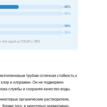
~80%
~60%
~50%
~25%
 для труб из ПЭ100 и ПВХ.
олиэтиленовым трубам
отличная стойкость к
к хлор и хлорамин. Он не подвержен
рока службы и сохраняя качество воды.
некоторые органические растворители,
 Кроме того, в некоторых нормативно-