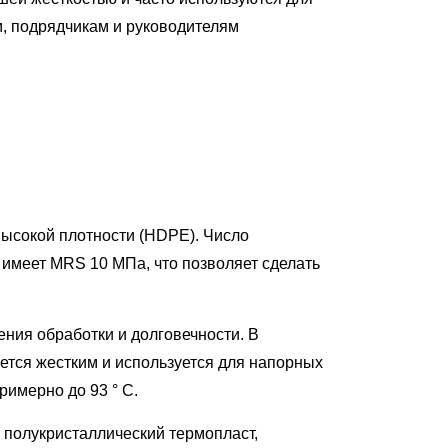
, подрядчикам и руководителям
высокой плотности (HDPE). Число
имеет MRS 10 МПа, что позволяет сделать
ния обработки и долговечности. В
тся жестким и используется для напорных
имерно до 93 ° C.
 полукристаллический термопласт,