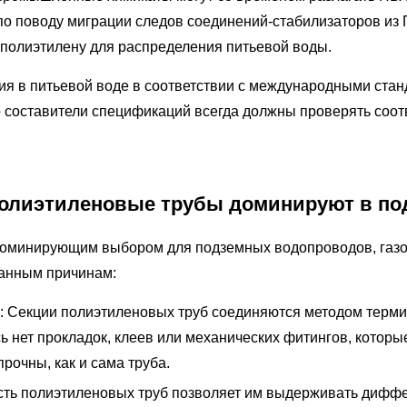
 поводу миграции следов соединений-стабилизаторов из ПВ
 полиэтилену для распределения питьевой воды.
я в питьевой воде в соответствии с международными станд
но составители спецификаций всегда должны проверять соо
полиэтиленовые трубы доминируют в по
доминирующим выбором для подземных водопроводов, газо
ванным причинам:
:
Секции полиэтиленовых труб соединяются методом терми
ь нет прокладок, клеев или механических фитингов, которы
очны, как и сама труба.
сть полиэтиленовых труб позволяет им выдерживать диффе