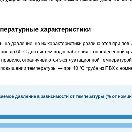
пературные характеристики
ы на давление, но их характеристики различаются при по
ение до
60°С
для систем водоснабжения с определенной кр
к правило, ограничиваются эксплуатационной температуро
и повышении температуры — при 40 °C труба из ПВХ с ном
емое давление в зависимости от температуры (% от номина