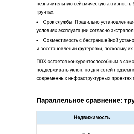
незначительную сейсмическую активность 
и
грунтах.
когда
Срок службы:
Правильно установленная
выбирать
условиях эксплуатации согласно экстрапол
трубы
из
Совместимость с бестраншейной устан
ПВХ
и восстановлении футеровки, поскольку и
9.1
ПВХ остается конкурентоспособным в самот
Выбирайте
поддерживать уклон, но для сетей подзем
полиэтиленовую
современных инфраструктурных проектах п
трубу,
когда:
9.2
Параллельное сравнение: тр
Выбирайте
трубы
Недвижимость
ПВХ,
когда: