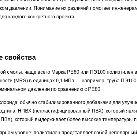
ком давлении. Понимание их различий помогает инженерам
ля каждого конкретного проекта.
е свойства
вой смолы, чаще всего
Марка PE80 или ПЭ100
полиэтилен 
ности (MRS) в единицах 0,1 МПа — например, труба ПЭ100 
номинальном давлении по сравнению с PE80.
лорида, обычно стабилизированного добавками для улучше
одтипа: НПВХ (непластифицированный ПВХ), который являе
 ПВХ), который выдерживает более высокие температуры пр
ярном уровне: полиэтилен представляет собой неполярный