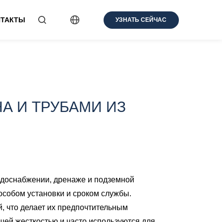
НТАКТЫ
УЗНАТЬ СЕЙЧАС
А И ТРУБАМИ ИЗ
водоснабжении, дренаже и подземной
особом установки и сроком службы.
, что делает их предпочтительным
ей жесткостью и часто используются для