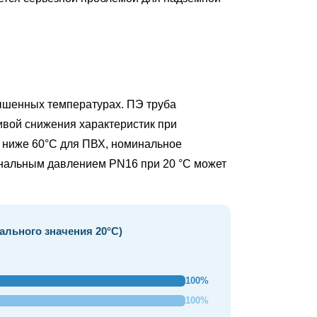
вышенных температурах. ПЭ труба
ивой снижения характеристик при
й ниже
60°С
для ПВХ, номинальное
инальным давлением PN16 при 20 °C может
льного значения 20°C)
100%
100%