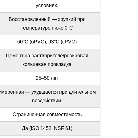
условиях.
Восстановленный — хрупкий при
температуре ниже 0°C
60°С (uPVC); 93°C (cPVC)
Цемент на растворителе/резиновая
кольцевая прокладка
25–50 лет
Умеренная — ухудшается при длительном
воздействии.
Ограниченная совместимость
Да (ISO 1452, NSF 61)