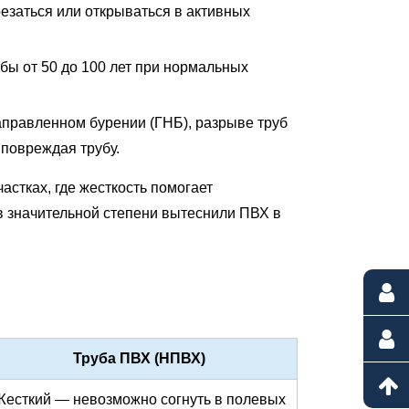
езаться или открываться в активных
жбы
от 50 до 100 лет
при нормальных
аправленном бурении (ГНБ), разрыве труб
 повреждая трубу.
стках, где жесткость помогает
в значительной степени вытеснили ПВХ в
Труба ПВХ (НПВХ)
Жесткий — невозможно согнуть в полевых