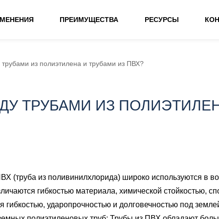
ИМЕНЕНИЯ
ПРЕИМУЩЕСТВА
РЕСУРСЫ
КО
 трубами из полиэтилена и трубами из ПВХ?
ДУ ТРУБАМИ ИЗ ПОЛИЭТИЛЕН
 ПВХ (труба из поливинилхлорида) широко используются в 
личаются гибкостью материала, химической стойкостью, сп
 гибкостью, ударопрочностью и долговечностью под землей
емных полиэтиленовых труб; Трубы из ПВХ обладают больш