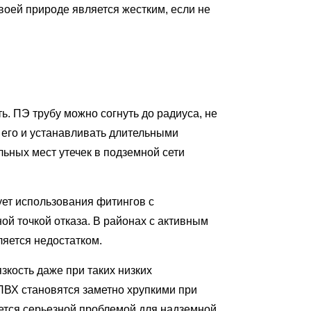
оей природе является жестким, если не
. ПЭ трубу можно согнуть до радиуса, не
 его и устанавливать длительными
ьных мест утечек в подземной сети
ует использования фитингов с
й точкой отказа. В районах с активным
яется недостатком.
кость даже при таких низких
 ПВХ становятся заметно хрупкими при
яется серьезной проблемой для надземной