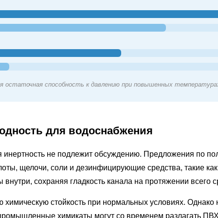
ая остаточная способность к давлению при повышенных температурах
годность для водоснабжения
ая инертность не подлежит обсуждению. Предложения по п
слоты, щелочи, соли и дезинфицирующие средства, такие ка
 внутри, сохраняя гладкость канала на протяжении всего с
 химическую стойкость при нормальных условиях. Однако 
промышленные химикаты могут со временем разлагать ПВХ.