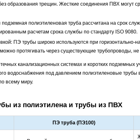
без образования трещин. Жесткие соединения ПВХ могут ср
 подземная полиэтиленовая труба рассчитана на срок слу
ированным расчетам срока службы по стандарту ISO 9080.
овкой:
ПЭ трубы широко используются при горизонтально-н
х можно протягивать через существующие трубопроводы, не
ечных канализационных системах и коротких подземных уча
ного водоснабжения под давлением полиэтиленовые трубы 
о всему миру.
убы из полиэтилена и трубы из ПВХ
ПЭ труба (ПЭ100)