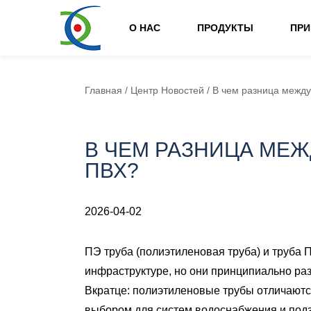
О НАС
ПРОДУКТЫ
ПР
Главная
/
Центр Новостей
/
В чем разница между
В ЧЕМ РАЗНИЦА МЕЖ
ПВХ?
2026-04-02
ПЭ труба
(полиэтиленовая труба) и труба
инфраструктуре, но они принципиально раз
Вкратце: полиэтиленовые трубы отличаются
выбором для систем водоснабжения и подз