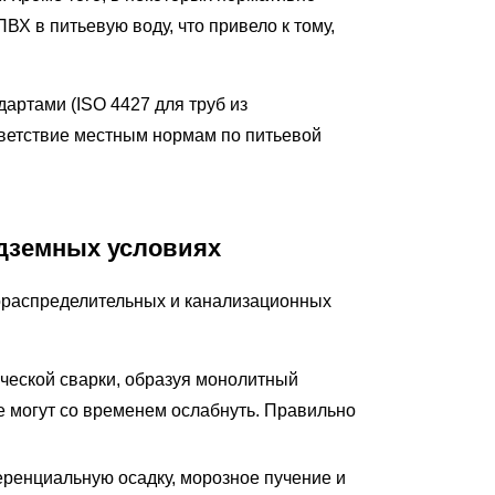
Х в питьевую воду, что привело к тому,
артами (ISO 4427 для труб из
тветствие местным нормам по питьевой
дземных условиях
распределительных и канализационных
ческой сварки, образуя монолитный
е могут со временем ослабнуть. Правильно
ренциальную осадку, морозное пучение и