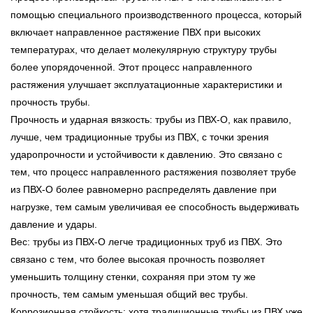
помощью специального производственного процесса, который
включает направленное растяжение ПВХ при высоких
температурах, что делает молекулярную структуру трубы
более упорядоченной. Этот процесс направленного
растяжения улучшает эксплуатационные характеристики и
прочность трубы.
Прочность и ударная вязкость: трубы из ПВХ-О, как правило,
лучше, чем традиционные трубы из ПВХ, с точки зрения
ударопрочности и устойчивости к давлению. Это связано с
тем, что процесс направленного растяжения позволяет трубе
из ПВХ-О более равномерно распределять давление при
нагрузке, тем самым увеличивая ее способность выдерживать
давление и удары.
Вес: трубы из ПВХ-О легче традиционных труб из ПВХ. Это
связано с тем, что более высокая прочность позволяет
уменьшить толщину стенки, сохраняя при этом ту же
прочность, тем самым уменьшая общий вес трубы.
Коррозионная стойкость: хотя традиционные трубы из ПВХ уже