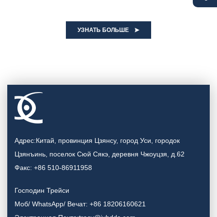
УЗНАТЬ БОЛЬШЕ
Адрес:Китай, провинция Цзянсу, город Уси, городок
Цзянъинь, поселок Сюй Сякэ, деревня Чжоуцзя, д.62
Факс: +86 510-86911958
Господин Трейси
Моб/ WhatsApp/ Вечат: +86 18206160621