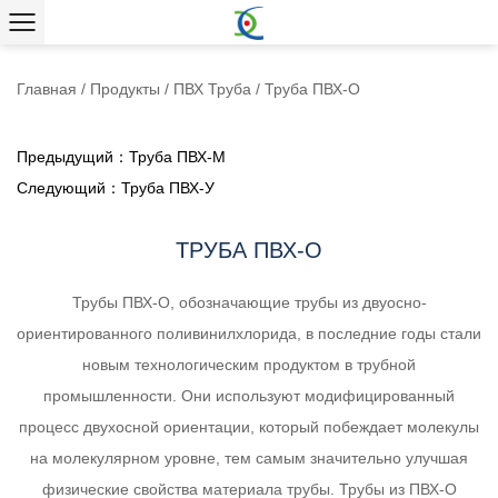
Главная
/
Продукты
/
ПВХ Труба
/
Труба ПВХ-О
Предыдущий：Труба ПВХ-М
Следующий：Труба ПВХ-У
ТРУБА ПВХ-О
Трубы ПВХ-О, обозначающие трубы из двуосно-
ориентированного поливинилхлорида, в последние годы стали
новым технологическим продуктом в трубной
промышленности. Они используют модифицированный
процесс двухосной ориентации, который побеждает молекулы
на молекулярном уровне, тем самым значительно улучшая
физические свойства материала трубы. Трубы из ПВХ-О