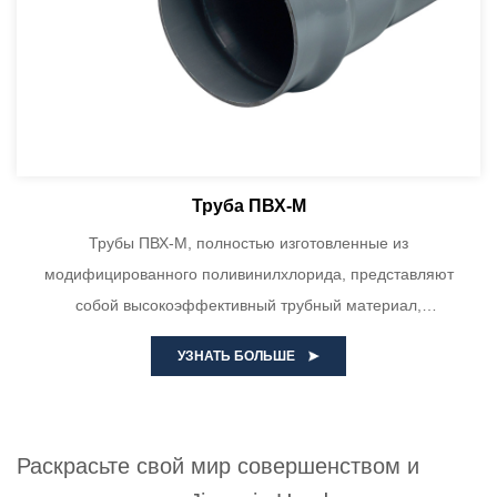
Труба ПВХ-М
Трубы ПВХ-М, полностью изготовленные из
модифицированного поливинилхлорида, представляют
собой высокоэффективный трубный материал,
прошедший технологическую обработку. Труба ПВХ-М
УЗНАТЬ БОЛЬШЕ
благодаря уникаль...
Раскрасьте свой мир совершенством и