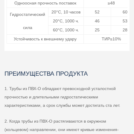
Одноосная прочность поставок
≥48
20°С, 10 часов
52
60
Гидростатический
20°С, 1000 ч.
46
53
сила
60°С, 1000 ч.
25
28
Устойчивость к внешнему удару
ТИР≤10%
ПРЕИМУЩЕСТВА ПРОДУКТА
1. Трубы из ПВХ-О обладают превосходной усталостной
прочностью и длительными гидростатическими
характеристиками, а срок службы может достигать ста лет.
2. Когда трубы из ПВХ-О растягиваются в окружном
(кольцевом) направлении, они имеют кривые изменения-