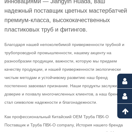
инновациями — Jiangyin Huada, ваш
надежный поставщик цветных мастербатчей
премиум-класса, высококачественных
пластиковых труб и фитингов.
Благодаря нашей непоколебимой приверженности трубной и
трубопроводной промышленности, нашему акценту на
разнообразии продукции, важности, которую мы придаем
качеству продукции, и нашей приверженности экологически
чистым методам и устойчивому развитию наш бренд
постепенно завоевал признание. Наши продукты заслужили
доверие и похвалу многочисленных клиентов, а наш бренд
стал символом надежности и благонадежности.
Как профессиональный
Китайский OEM Труба ПВХ-О
Поставщик
и
Труба ПВХ-О company
, История нашего бренда