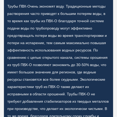
Трубы ПВХ-Очень экономят воду. Традиционные методы
растворения часто приводят к большим потерям воды, в
ь
то время как трубы из ПВХ-О благодаря точной системе
.
подачи воды по трубопроводу могут эффективно
предотвращать потери воды во время транспортировки и
потери на испарение, тем самым максимально повышая
эффективность использования водных ресурсов. По
сравнению с цепью открытого канала, системы орошения
из труб ПВХ-О позволяют экономить до 30-50% воды, что
имеет большое значение для регионов, где водные
ресурсы становятся все более скудными. Экологические
характеристики труб из ПВХ-О также делают их
исправными в области орошений. Трубы ПВХ-О не
требуют добавления стабилизаторов из твердых металлов
при производстве, что делает их экологически чистыми. В
то же время, благодаря длительному сроку службы и