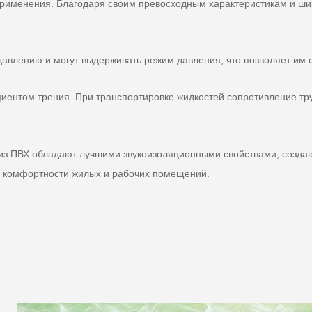
 применения. Благодаря своим превосходным характеристикам и 
давлению и могут выдерживать режим давления, что позволяет им с
циентом трения. При транспортировке жидкостей сопротивление тр
 из ПВХ обладают лучшими звукоизоляционными свойствами, создаю
 комфортности жилых и рабочих помещений.