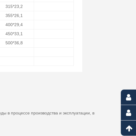
315*23,2
355*26,1
400*29,4
450*33,1
500*36,8
ды в процессе производства и эксплуатации, в