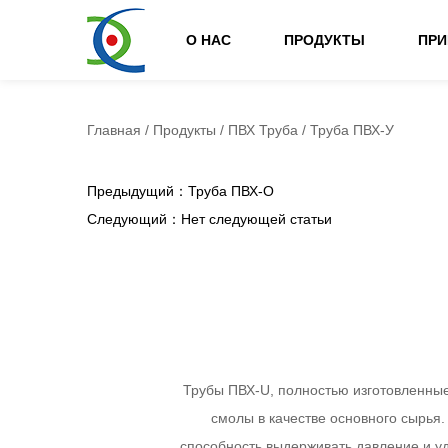
О НАС
ПРОДУКТЫ
ПР
Главная
/
Продукты
/
ПВХ Труба
/
Труба ПВХ-У
Предыдущий：Труба ПВХ-О
Следующий：Нет следующей статьи
Трубы ПВХ-U, полностью изготовленны
смолы в качестве основного сырья.
способность выдерживать давление и у