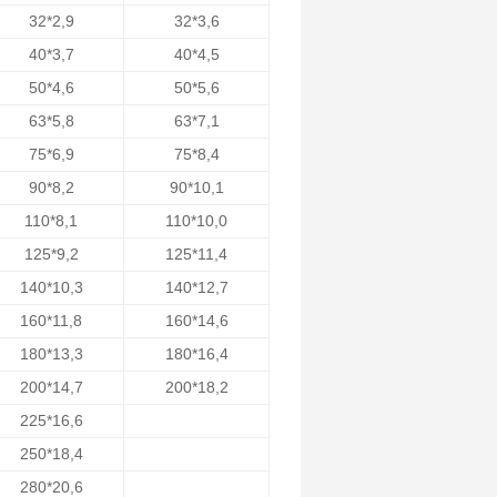
32*2,9
32*3,6
40*3,7
40*4,5
50*4,6
50*5,6
63*5,8
63*7,1
75*6,9
75*8,4
90*8,2
90*10,1
110*8,1
110*10,0
125*9,2
125*11,4
140*10,3
140*12,7
160*11,8
160*14,6
180*13,3
180*16,4
200*14,7
200*18,2
225*16,6
250*18,4
280*20,6