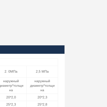
2. 0МПа
2,5 МПа
наружный
наружный
диаметр*толщи
диаметр*толщи
на
на
20*2,0
20*2,3
25*2,3
25*2,8