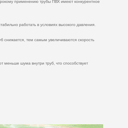
широкому применению трубы ПВХ имеют конкурентное
табильно работать в условиях высокого давления.
уб снижается, тем самым увеличиваются скорость
т меньше шума внутри труб, что способствует