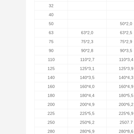
32
40
50
50*2,0
63
63*2,0
63*2,5
75
75*2,3
75*2,9
90
90*2,8
90*3,5
110
110*2,7
110*3,4
125
125*3,1
125*3,9
140
140*3,5
140*4,3
160
160*4,0
160*4,9
180
180*4,4
180*5,5
200
200*4,9
200*6,2
225
225*5,5
225*6,9
250
250*6,2
2507.7
280
280*6,9
280*8,6