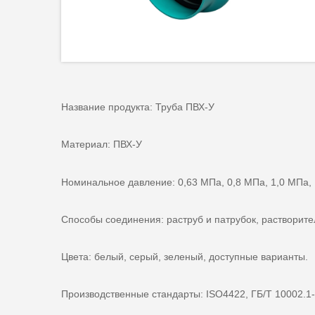
Название продукта: Труба ПВХ-У
Материал: ПВХ-У
Номинальное давление: 0,63 МПа, 0,8 МПа, 1,0 МПа, 
Способы соединения: раструб и патрубок, растворит
Цвета: белый, серый, зеленый, доступные варианты.
Производственные стандарты: ISO4422, ГБ/Т 10002.1-