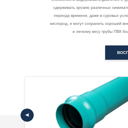
сдерживать эрозию различных химикатов
периода времени, даже в суровых усл
кислород, и могут сохранить хороший вн
и легкому весу трубы ПВХ бо
ВОС