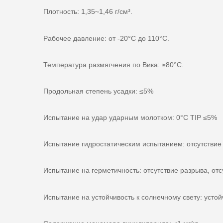
Плотность: 1,35~1,46 г/см³.
Рабочее давление: от -20°С до 110°С.
Температура размягчения по Вика: ≥80°C.
Продольная степень усадки: ≤5%
Испытание на удар ударным молотком: 0°C TIP ≤5%
Испытание гидростатическим испытанием: отсутствие р
Испытание на герметичность: отсутствие разрыва, отсу
Испытание на устойчивость к солнечному свету: усто