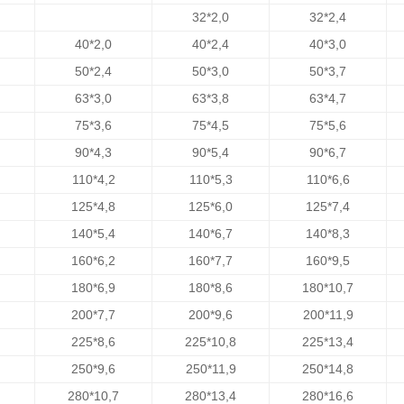
32*2,0
32*2,4
40*2,0
40*2,4
40*3,0
50*2,4
50*3,0
50*3,7
63*3,0
63*3,8
63*4,7
75*3,6
75*4,5
75*5,6
90*4,3
90*5,4
90*6,7
110*4,2
110*5,3
110*6,6
125*4,8
125*6,0
125*7,4
140*5,4
140*6,7
140*8,3
160*6,2
160*7,7
160*9,5
180*6,9
180*8,6
180*10,7
200*7,7
200*9,6
200*11,9
225*8,6
225*10,8
225*13,4
250*9,6
250*11,9
250*14,8
280*10,7
280*13,4
280*16,6